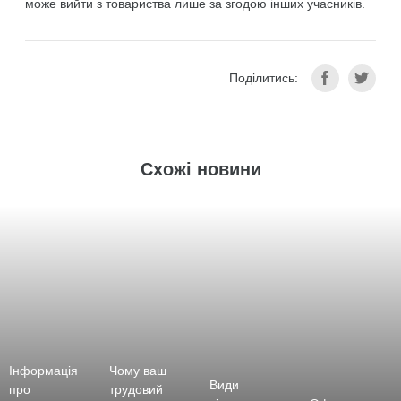
може вийти з товариства лише за згодою інших учасників.
Поділитись:
Схожі новини
Інформація
Чому ваш
Види
про
трудовий