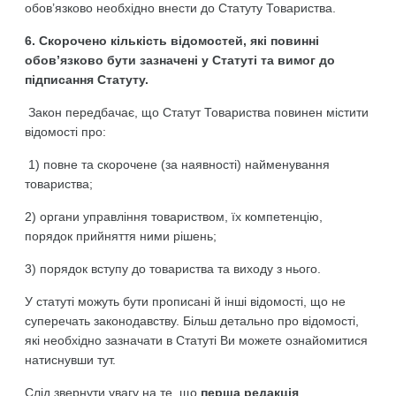
обов’язково необхідно внести до Статуту Товариства.
6. Скорочено кількість відомостей, які повинні
обов’язково бути зазначені у Статуті та вимог до
підписання Статуту.
Закон передбачає, що Статут Товариства повинен містити
відомості про:
1) повне та скорочене (за наявності) найменування
товариства;
2) органи управління товариством, їх компетенцію,
порядок прийняття ними рішень;
3) порядок вступу до товариства та виходу з нього.
У статуті можуть бути прописані й інші відомості, що не
суперечать законодавству. Більш детально про відомості,
які необхідно зазначати в Статуті Ви можете ознайомитися
натиснувши тут.
Слід звернути увагу на те, що
перша редакція