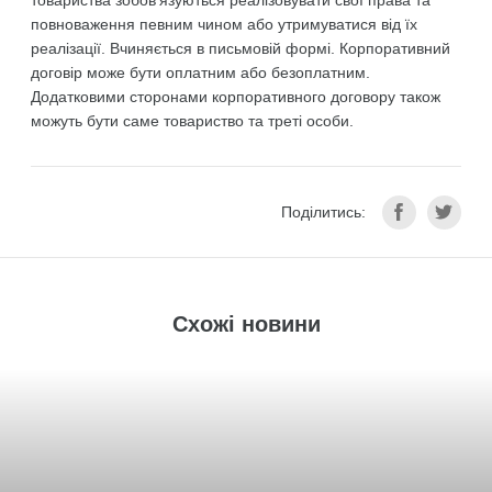
товариства зобов’язуються реалізовувати свої права та
повноваження певним чином або утримуватися від їх
реалізації. Вчиняється в письмовій формі. Корпоративний
договір може бути оплатним або безоплатним.
Додатковими сторонами корпоративного договору також
можуть бути саме товариство та треті особи.
Поділитись:
Схожі новини