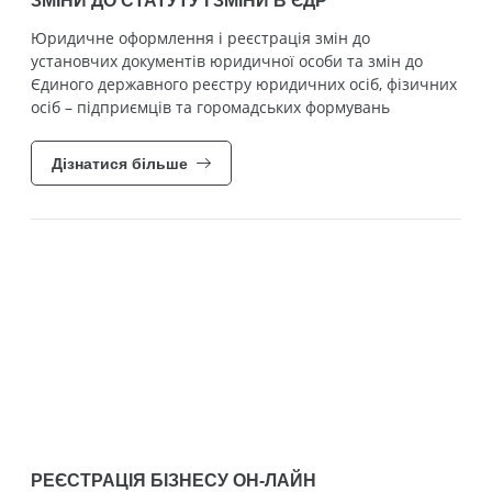
ЗМІНИ ДО СТАТУТУ І ЗМІНИ В ЄДР
Юридичне оформлення і реєстрація змін до
установчих документів юридичної особи та змін до
Єдиного державного реєстру юридичних осіб, фізичних
осіб – підприємців та горомадських формувань
Дізнатися більше
РЕЄСТРАЦІЯ БІЗНЕСУ ОН-ЛАЙН